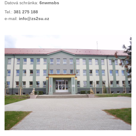
Datová schránka:
6nwmsbs
Tel.:
381 275 188
e-mail:
info@zs2su.cz