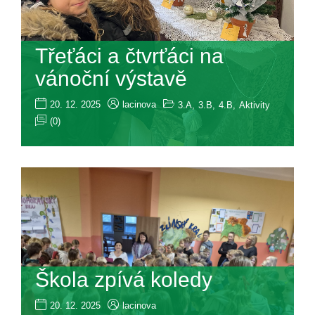
Třeťáci a čtvrťáci na
vánoční výstavě
20. 12. 2025
lacinova
3.A
,
3.B
,
4.B
,
Aktivity
(0)
Škola zpívá koledy
20. 12. 2025
lacinova