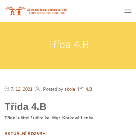
Třída 4.B
7. 12. 2021
Posted by
skola
4.B
Třída 4.B
Třídní učitel / učitelka: Mgr. Kotková Lenka
AKTUÁLNÍ ROZVRH