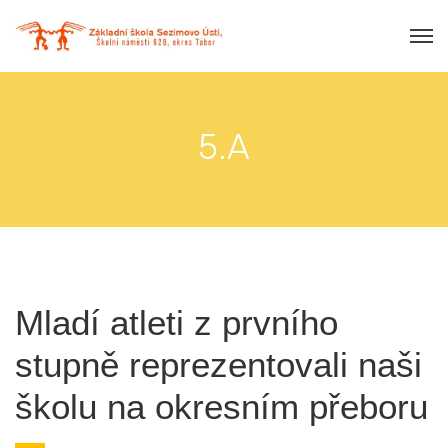
5.A
Mladí atleti z prvního
stupně reprezentovali naši
školu na okresním přeboru