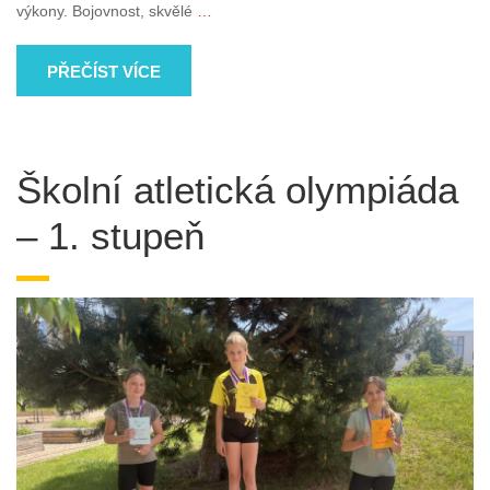
výkony. Bojovnost, skvělé
…
PŘEČÍST VÍCE
Školní atletická olympiáda
– 1. stupeň