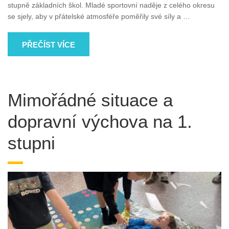
stupně základních škol. Mladé sportovní naděje z celého okresu
se sjely, aby v přátelské atmosféře poměřily své síly a
…
PŘEČÍST VÍCE
Mimořádné situace a
dopravní výchova na 1.
stupni