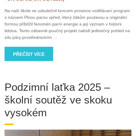
Na naší škole se uskutečnil koncem prosince vzdělávací program
s názvem Plnou parou vpřed, který žákům poutavou a originální
formou přiblížil fenomén parní energie a její význam v historii
lidstva. Tento zábavně-poučný projekt nabídl jedinečný pohled na
sílu páry prostřednictvím
…
PŘEČÍST VÍCE
Podzimní laťka 2025 –
školní soutěž ve skoku
vysokém