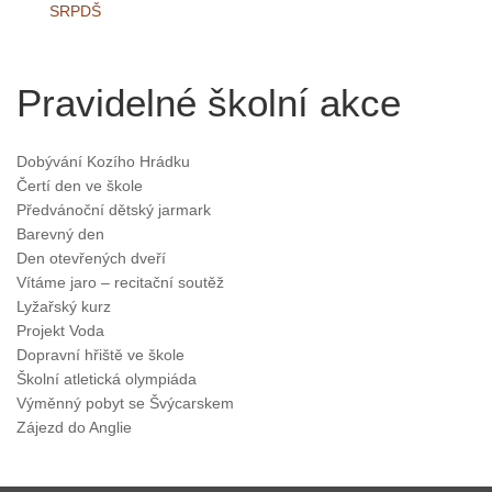
SRPDŠ
Pravidelné školní akce
Dobývání Kozího Hrádku
Čertí den ve škole
Předvánoční dětský jarmark
Barevný den
Den otevřených dveří
Vítáme jaro – recitační soutěž
Lyžařský kurz
Projekt Voda
Dopravní hřiště ve škole
Školní atletická olympiáda
Výměnný pobyt se Švýcarskem
Zájezd do Anglie