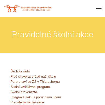
Pravidelné školní akce
Školská rada
Proč si vybrat právě naší školu
Partnerství se ZŠ v Thierachernu
Školní vzdělávací program
Školní preventista
Integrace žáků s poruchami učení
Pravidelné školní akce