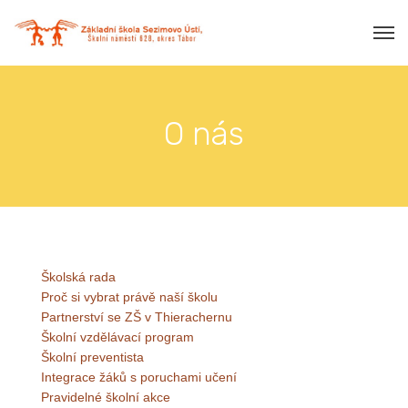
O nás
Školská rada
Proč si vybrat právě naší školu
Partnerství se ZŠ v Thierachernu
Školní vzdělávací program
Školní preventista
Integrace žáků s poruchami učení
Pravidelné školní akce