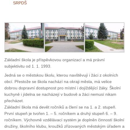
SRPDŠ
Základní škola je příspěvkovou organizací a má právní
subjektivitu od 1. 1. 1993.
Jedná se o městskou školu, kterou navštěvují i žáci z okolních
obcí. Přestože se škola nachází na okraji města, má velice
dobrou dopravní dostupnost pro místní i dojíždějící žáky. Školní
kuchyně i jídelna se nacházejí v budově a žáci nemusí nikam
přecházet.
Základní škola má devět ročníků a člení se na 1. a 2. stupeň.
První stupeň je tvořen 1. – 5. ročníkem a druhý stupeň 6. – 9.
ročníkem. Výchovně vzdělávací systém je doplněn činností školní
družiny, školního klubu, kroužků zřizovaných městským úřadem a