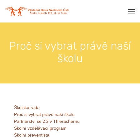
Proč si vybrat právě naší
školu
Školská rada
Proč si vybrat právě naší školu
Partnerství se ZŠ v Thierachernu
Školní vzdělávací program
Školní preventista