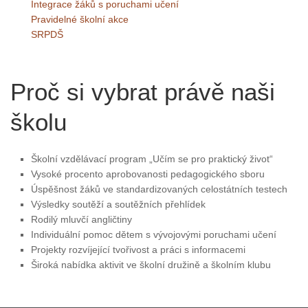
Integrace žáků s poruchami učení
Pravidelné školní akce
SRPDŠ
Proč si vybrat právě naši
školu
Školní vzdělávací program „Učím se pro praktický život“
Vysoké procento aprobovanosti pedagogického sboru
Úspěšnost žáků ve standardizovaných celostátních testech
Výsledky soutěží a soutěžních přehlídek
Rodilý mluvčí angličtiny
Individuální pomoc dětem s vývojovými poruchami učení
Projekty rozvíjející tvořivost a práci s informacemi
Široká nabídka aktivit ve školní družině a školním klubu