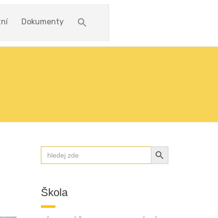
ní
Dokumenty
SEARCH BUTTON
Search
for:
Škola