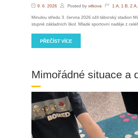
9. 6. 2026
Posted by
vitkova
1.A
,
1.B
,
2.A
Minulou středu 3. června 2026 ožil táborský stadion Mír
stupně základních škol. Mladé sportovní naděje z celéh
PŘEČÍST VÍCE
Mimořádné situace a d