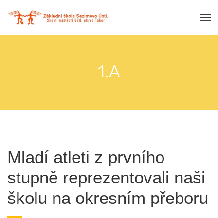
1.A
Mladí atleti z prvního
stupně reprezentovali naši
školu na okresním přeboru