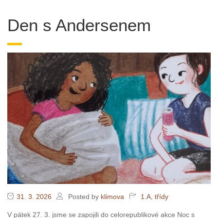
Den s Andersenem
31. 3. 2026
Posted by
klimova
1.A
,
třídy
V pátek 27. 3. jsme se zapojili do celorepublikové akce Noc s