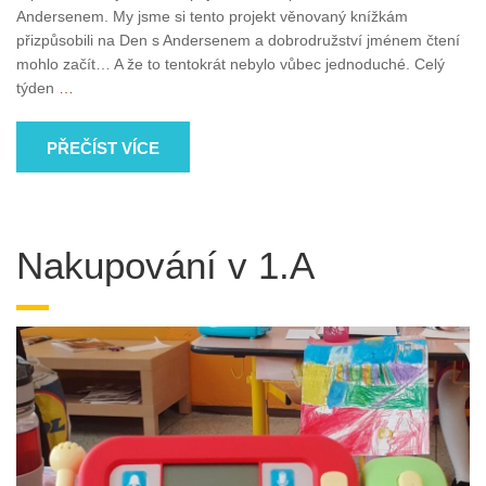
Andersenem. My jsme si tento projekt věnovaný knížkám
přizpůsobili na Den s Andersenem a dobrodružství jménem čtení
mohlo začít… A že to tentokrát nebylo vůbec jednoduché. Celý
týden
…
PŘEČÍST VÍCE
Nakupování v 1.A