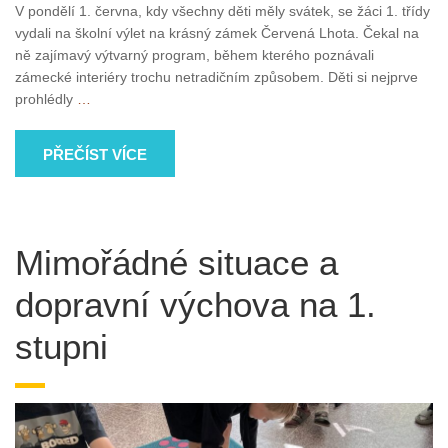
V pondělí 1. června, kdy všechny děti měly svátek, se žáci 1. třídy
vydali na školní výlet na krásný zámek Červená Lhota. Čekal na
ně zajímavý výtvarný program, během kterého poznávali
zámecké interiéry trochu netradičním způsobem. Děti si nejprve
prohlédly
…
PŘEČÍST VÍCE
Mimořádné situace a
dopravní výchova na 1.
stupni