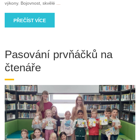
výkony. Bojovnost, skvělé
…
PŘEČÍST VÍCE
Pasování prvňáčků na
čtenáře