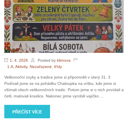
1. 4. 2026
Posted by
klimova
1.A
,
Aktivity
,
Nezařazené
,
třídy
Velikonoční zvyky a tradice jsme si připomněli v úterý 31. 3.
Podívali jsme se na pohádku Chaloupka na vršku, kde jsme si
všímali všech velikonočních tradic. Potom jsme si o nich povídali a
četli, malovali kraslice. Nakonec jsme vyrobili vajíčko
…
PŘEČÍST VÍCE