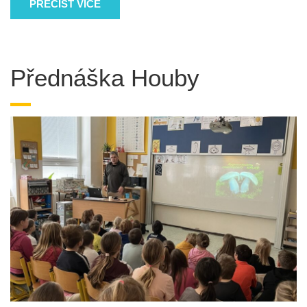
PŘEČÍST VÍCE
Přednáška Houby