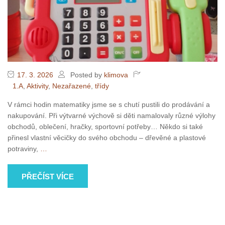
17. 3. 2026
Posted by
klimova
1.A
,
Aktivity
,
Nezařazené
,
třídy
V rámci hodin matematiky jsme se s chutí pustili do prodávání a
nakupování. Při výtvarné výchově si děti namalovaly různé výlohy
obchodů, oblečení, hračky, sportovní potřeby… Někdo si také
přinesl vlastní věcičky do svého obchodu – dřevěné a plastové
potraviny,
…
PŘEČÍST VÍCE