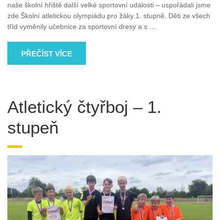
naše školní hřiště další velké sportovní události – uspořádali jsme
zde Školní atletickou olympiádu pro žáky 1. stupně. Děti ze všech
tříd vyměnily učebnice za sportovní dresy a s
…
PŘEČÍST VÍCE
Atletický čtyřboj – 1.
stupeň