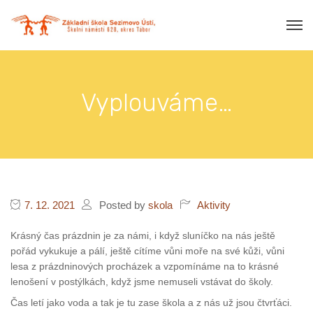
Vyplouváme…
7. 12. 2021
Posted by
skola
Aktivity
Krásný čas prázdnin je za námi, i když sluníčko na nás ještě
pořád vykukuje a pálí, ještě cítíme vůni moře na své kůži, vůni
lesa z prázdninových procházek a vzpomínáme na to krásné
lenošení v postýlkách, když jsme nemuseli vstávat do školy.
Čas letí jako voda a tak je tu zase škola a z nás už jsou čtvrťáci.