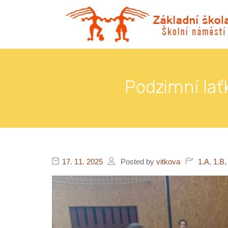
Podzimní lať
17. 11. 2025
Posted by
vitkova
1.A
,
1.B