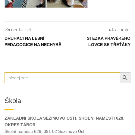
PŘEDCHÁZEJÍCÍ
NÁSLEDUJÍCÍ
DRUHÁCI NA LESNÍ
STEZKA PRAVĚKÉHO
PEDAGOGICE NA NECHYBĚ
LOVCE SE TŘEŤÁKY
SEARCH BUT
Search
for:
Škola
ZÁKLADNÍ ŠKOLA SEZIMOVO ÚSTÍ, ŠKOLNÍ NÁMĚSTÍ 628,
OKRES TÁBOR
Školní náměstí 628, 391 02 Sezimovo Ústí