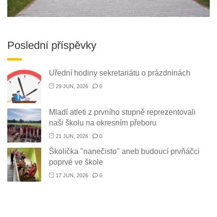
Poslední příspěvky
Uřední hodiny sekretariátu o prázdninách
29 JUN, 2026
0
Mladí atleti z prvního stupně reprezentovali
naši školu na okresním přeboru
21 JUN, 2026
0
Školička "nanečisto" aneb budoucí prvňáčci
poprvé ve škole
17 JUN, 2026
0