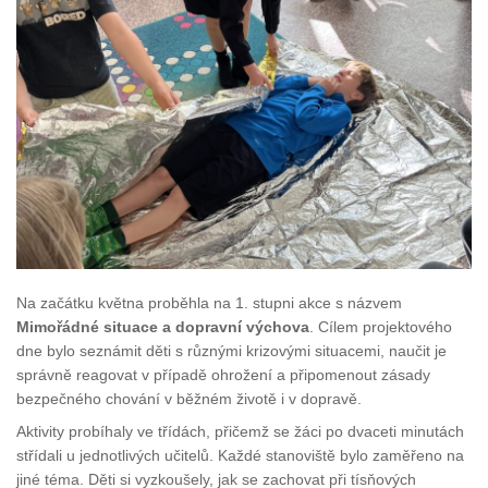
Na začátku května proběhla na 1. stupni akce s názvem
Mimořádné situace a dopravní výchova
. Cílem projektového
dne bylo seznámit děti s různými krizovými situacemi, naučit je
správně reagovat v případě ohrožení a připomenout zásady
bezpečného chování v běžném životě i v dopravě.
Aktivity probíhaly ve třídách, přičemž se žáci po dvaceti minutách
střídali u jednotlivých učitelů. Každé stanoviště bylo zaměřeno na
jiné téma. Děti si vyzkoušely, jak se zachovat při tísňových