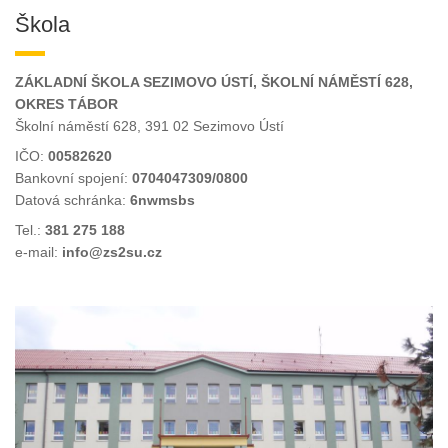
Škola
ZÁKLADNÍ ŠKOLA SEZIMOVO ÚSTÍ, ŠKOLNÍ NÁMĚSTÍ 628,
OKRES TÁBOR
Školní náměstí 628, 391 02 Sezimovo Ústí
IČO:
00582620
Bankovní spojení:
0704047309/0800
Datová schránka:
6nwmsbs
Tel.:
381 275 188
e-mail:
info@zs2su.cz