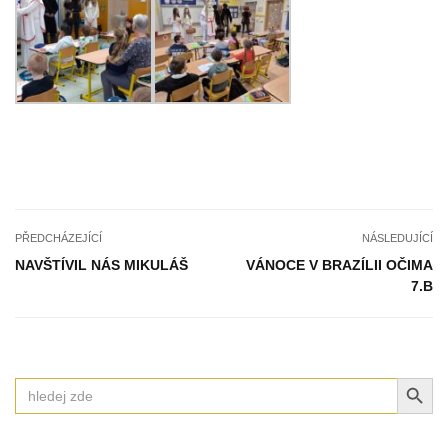
PŘEDCHÁZEJÍCÍ
NÁSLEDUJÍCÍ
NAVŠTÍVIL NÁS MIKULÁŠ
VÁNOCE V BRAZÍLII OČIMA
7.B
SEARCH BUT
Search
for: