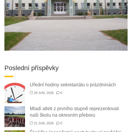
Poslední příspěvky
Uřední hodiny sekretariátu o prázdninách
29 JUN, 2026
0
Mladí atleti z prvního stupně reprezentovali
naši školu na okresním přeboru
21 JUN, 2026
0