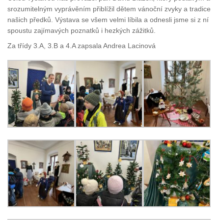
srozumitelným vyprávěním přiblížil dětem vánoční zvyky a tradice
našich předků. Výstava se všem velmi líbila a odnesli jsme si z ní
spoustu zajímavých poznatků i hezkých zážitků.
Za třídy 3.A, 3.B a 4.A zapsala Andrea Lacinová