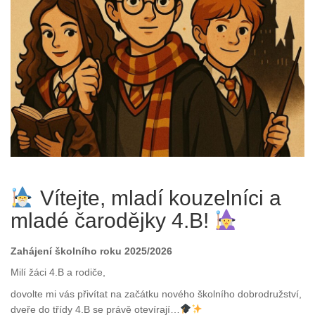
Vítejte, mladí kouzelníci a
mladé čarodějky 4.B!
Zahájení školního roku 2025/2026
Milí žáci 4.B a rodiče,
dovolte mi vás přivítat na začátku nového školního dobrodružství,
dveře do třídy 4.B se právě otevírají…