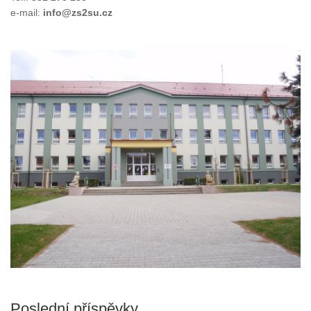
e-mail:
info@zs2su.cz
Poslední příspěvky